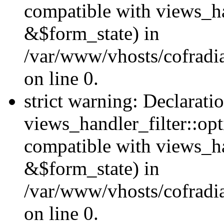
compatible with views_ha
&$form_state) in
/var/www/vhosts/cofradia
on line 0.
strict warning: Declarati
views_handler_filter::op
compatible with views_h
&$form_state) in
/var/www/vhosts/cofradia
on line 0.