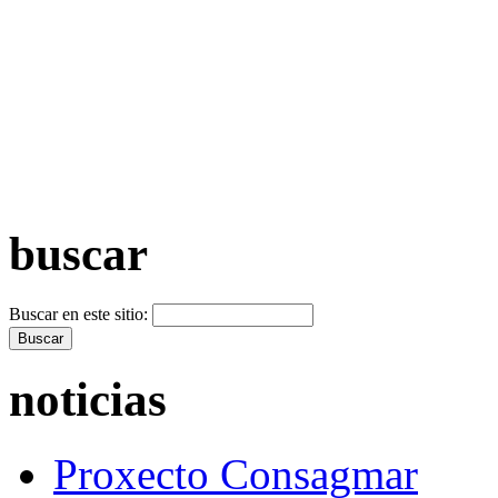
+ Máis vídeos >>
buscar
Buscar en este sitio:
noticias
Proxecto Consagmar