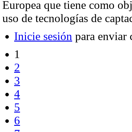
Europea que tiene como obje
uso de tecnologías de capt
Inicie sesión
para enviar 
1
2
3
4
5
6