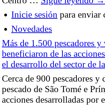
Centro …
Sigue leyendo
→
Inicie sesión
para enviar 
Novedades
Más de 1.500 pescadores y 
beneficiaron de las accio
el desarrollo del sector de 
Cerca de 900 pescadores y 
pescado de São Tomé e Prínc
acciones desarrolladas por 