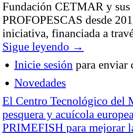
Fundación CETMAR y sus so
PROFOPESCAS desde 2013 h
iniciativa, financiada a tr
Sigue leyendo
→
Inicie sesión
para enviar 
Novedades
El Centro Tecnológico del M
pesquera y acuícola europea
PRIMEFISH para mejorar la 