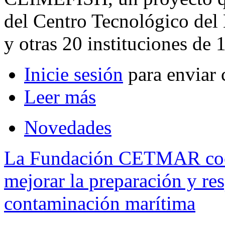
del Centro Tecnológico d
y otras 20 instituciones de 
Inicie sesión
para enviar 
Leer más
Novedades
La Fundación CETMAR coor
mejorar la preparación y re
contaminación marítima