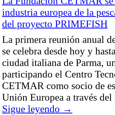
La Fundación CETMAR se re
industria europea de la pesc
del proyecto PRIMEFISH
La primera reunión anual 
se celebra desde hoy y hast
ciudad italiana de Parma, u
participando el Centro Tec
CETMAR como socio de esta 
Unión Europea a través de
Sigue leyendo
→