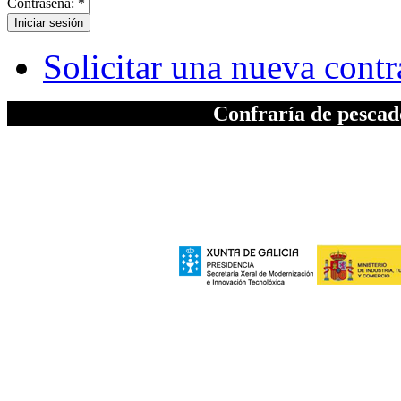
Contraseña:
*
Solicitar una nueva cont
Confraría de pesca
A elaboración da seccion "Patrimonio", inc
Xeral de Modernizac
e polo Ministerio de Industria, Turismo
Europeo de Des