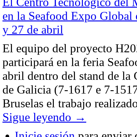
El Centro Tecnológico de
en la Seafood Expo Global 
y 27 de abril
El equipo del proyecto H
participará en la feria Sea
abril dentro del stand de la
de Galicia (7-1617 e 7-1517
Bruselas el trabajo realizad
Sigue leyendo
→
Inicie sesión
para enviar 