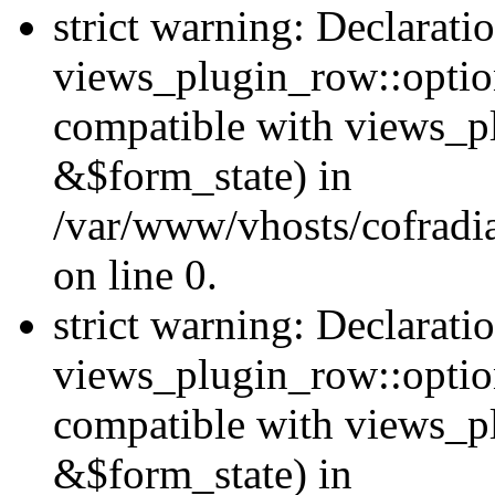
strict warning: Declarati
views_plugin_row::option
compatible with views_p
&$form_state) in
/var/www/vhosts/cofradi
on line 0.
strict warning: Declarati
views_plugin_row::optio
compatible with views_p
&$form_state) in