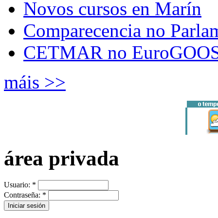
Novos cursos en Marín
Comparecencia no Parla
CETMAR no EuroGOOS
máis >>
área privada
Usuario:
*
Contraseña:
*