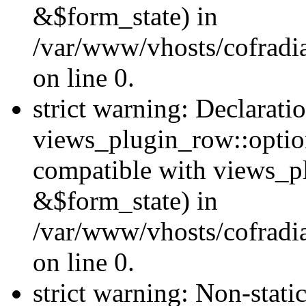
&$form_state) in
/var/www/vhosts/cofradi
on line 0.
strict warning: Declarati
views_plugin_row::optio
compatible with views_p
&$form_state) in
/var/www/vhosts/cofradi
on line 0.
strict warning: Non-stati