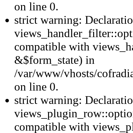
on line 0.
strict warning: Declarati
views_handler_filter::op
compatible with views_h
&$form_state) in
/var/www/vhosts/cofradia
on line 0.
strict warning: Declarati
views_plugin_row::option
compatible with views_p