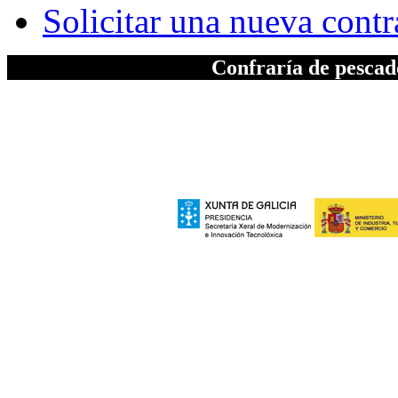
Solicitar una nueva cont
Confraría de pesca
A elaboración da seccion "Patrimonio", inc
Xeral de Modernizac
e polo Ministerio de Industria, Turismo
Europeo de Des