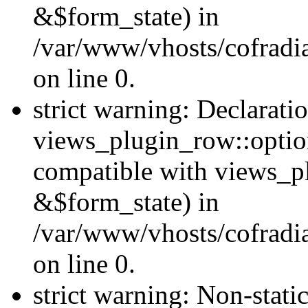
&$form_state) in
/var/www/vhosts/cofradi
on line 0.
strict warning: Declarati
views_plugin_row::optio
compatible with views_p
&$form_state) in
/var/www/vhosts/cofradi
on line 0.
strict warning: Non-stati