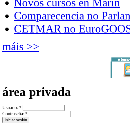
Novos cursos en Marín
Comparecencia no Parla
CETMAR no EuroGOOS
máis >>
área privada
Usuario:
*
Contraseña:
*