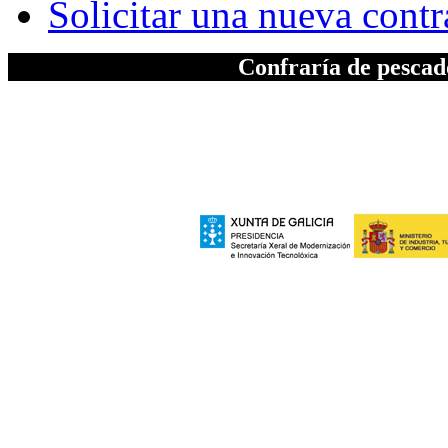
Solicitar una nueva cont
Confraría de pesca
A elaboración da seccion "Patrimonio", inc
Xeral de Modernizac
e polo Ministerio de Industria, Turismo
Europeo de Des