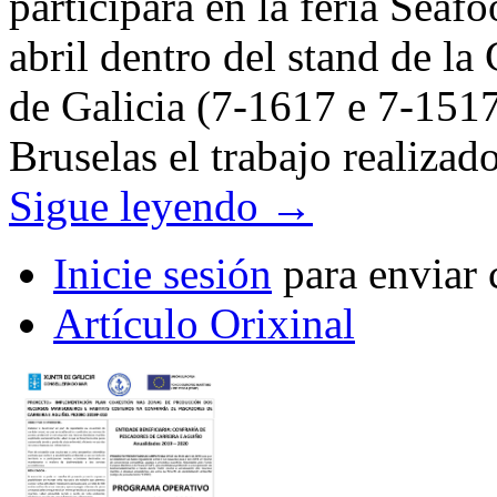
participará en la feria Sea
abril dentro del stand de la
de Galicia (7-1617 e 7-1517
Bruselas el trabajo realizad
Sigue leyendo
→
Inicie sesión
para enviar 
Artículo Orixinal