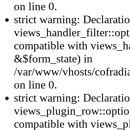
on line 0.
strict warning: Declarati
views_handler_filter::op
compatible with views_h
&$form_state) in
/var/www/vhosts/cofradia
on line 0.
strict warning: Declarati
views_plugin_row::option
compatible with views_p