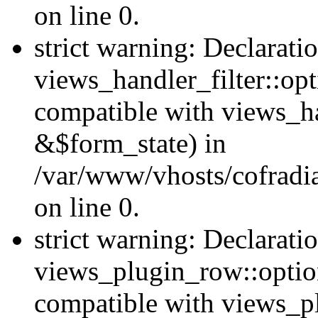
on line 0.
strict warning: Declarati
views_handler_filter::op
compatible with views_h
&$form_state) in
/var/www/vhosts/cofradia
on line 0.
strict warning: Declarati
views_plugin_row::option
compatible with views_p