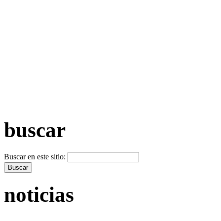
+ Máis vídeos >>
buscar
Buscar en este sitio:
noticias