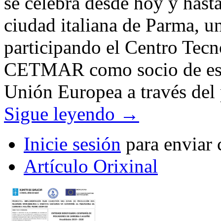
se celebra desde hoy y hast
ciudad italiana de Parma, u
participando el Centro Tec
CETMAR como socio de esta 
Unión Europea a través de
Sigue leyendo
→
Inicie sesión
para enviar 
Artículo Orixinal