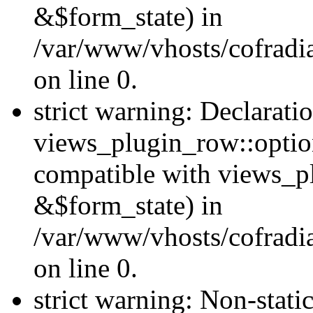
&$form_state) in
/var/www/vhosts/cofradi
on line 0.
strict warning: Declarati
views_plugin_row::optio
compatible with views_p
&$form_state) in
/var/www/vhosts/cofradi
on line 0.
strict warning: Non-stati