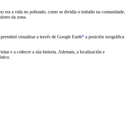
como era a vida no poboado, como se dividía o traballo na comunidade,
adores da zona.
permitirá visualizar a través de Google Earth
*
a posición xeográfica
sitar e a coñecer a súa historia. Ademais, a localización e
stico.