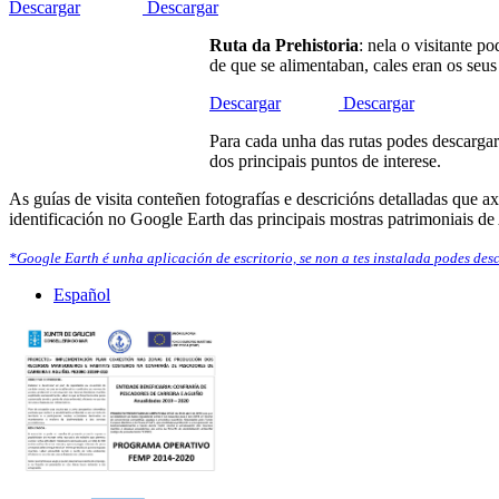
Descargar
Descargar
Ruta da Prehistoria
: nela o visitante p
de que se alimentaban, cales eran os seu
Descargar
Descargar
Para cada unha das rutas podes descargar
dos principais puntos de interese.
As guías de visita conteñen fotografías e descricións detalladas que ax
identificación no Google Earth das principais mostras patrimoniais de A
*Google Earth é unha aplicación de escritorio, se non a tes instalada podes des
Español