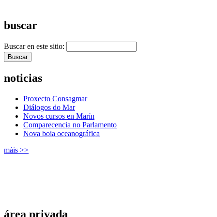
+ Máis vídeos >>
buscar
Buscar en este sitio:
noticias
Proxecto Consagmar
Diálogos do Mar
Novos cursos en Marín
Comparecencia no Parlamento
Nova boia oceanográfica
máis >>
área privada