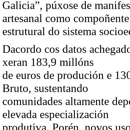
Galicia”, púxose de manifes
artesanal como compoñente
estrutural do sistema socioe
Dacordo cos datos achegado
xeran 183,9 millóns
de euros de produción e 13
Bruto, sustentando
comunidades altamente depe
elevada especialización
produtiva. Porén, novos us