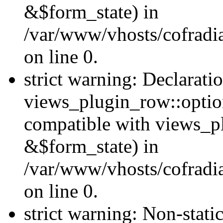
&$form_state) in
/var/www/vhosts/cofradi
on line 0.
strict warning: Declarati
views_plugin_row::optio
compatible with views_p
&$form_state) in
/var/www/vhosts/cofradi
on line 0.
strict warning: Non-stati