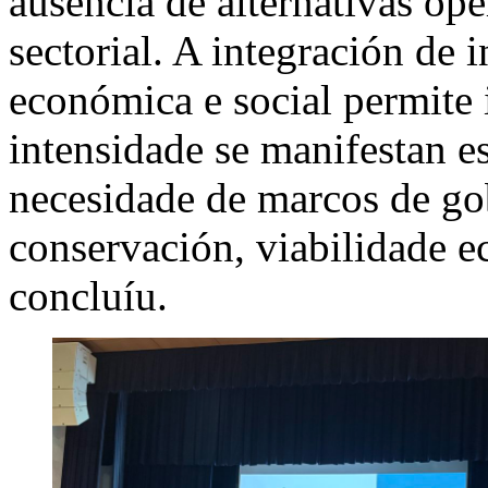
ausencia de alternativas ope
sectorial. A integración de 
económica e social permite 
intensidade se manifestan e
necesidade de marcos de go
conservación, viabilidade e
concluíu.