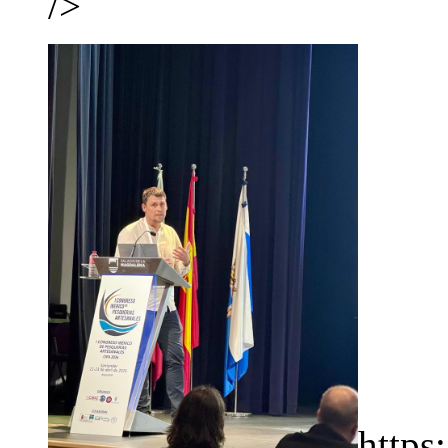
/>
https