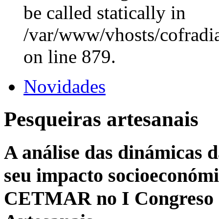
be called statically in
/var/www/vhosts/cofradi
on line 879.
Novidades
Pesqueiras artesanais
A análise das dinámicas 
seu impacto socioeconómic
CETMAR no I Congreso I