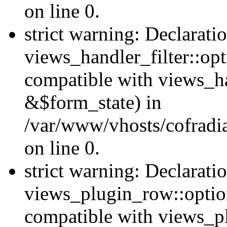
on line 0.
strict warning: Declarati
views_handler_filter::op
compatible with views_h
&$form_state) in
/var/www/vhosts/cofradia
on line 0.
strict warning: Declarati
views_plugin_row::option
compatible with views_p