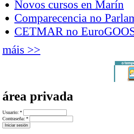
Novos cursos en Marín
Comparecencia no Parla
CETMAR no EuroGOOS
máis >>
área privada
Usuario:
*
Contraseña:
*