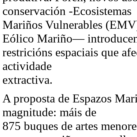
conservación -Ecosistemas
Mariños Vulnerables (EMV)
Eólico Mariño— introduce
restricións espaciais que af
actividade
extractiva.
A proposta de Espazos Mariñ
magnitude: máis de
875 buques de artes menore