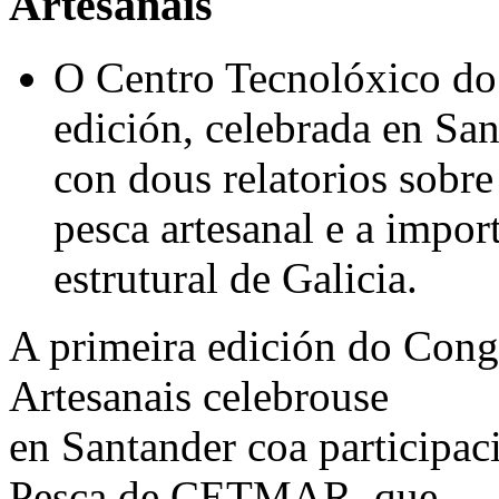
Artesanais
O Centro Tecnolóxico do 
edición, celebrada en Sa
con dous relatorios sobr
pesca artesanal e a impor
estrutural de Galicia.
A primeira edición do Cong
Artesanais celebrouse
en Santander coa participa
Pesca de CETMAR, que