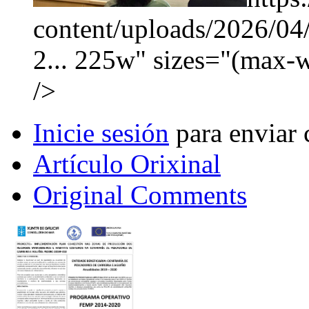
content/uploads/2026/0
2... 225w" sizes="(max-
/>
Inicie sesión
para enviar 
Artículo Orixinal
Original Comments