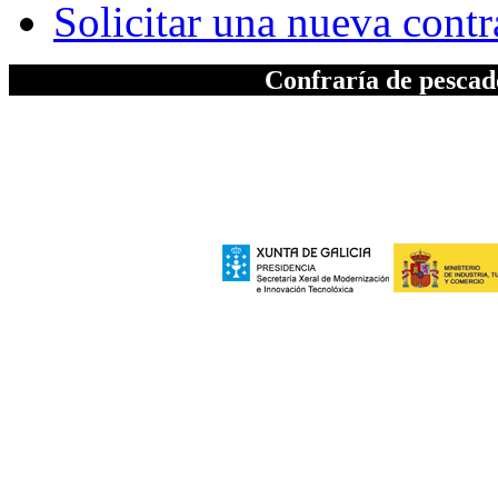
Solicitar una nueva cont
Confraría de pesca
A elaboración da seccion "Patrimonio", inc
Xeral de Modernizac
e polo Ministerio de Industria, Turismo
Europeo de Des