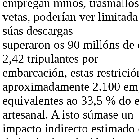
empregan miños, trasmallos
vetas, poderían ver limitada
súas descargas
superaron os 90 millóns de
2,42 tripulantes por
embarcación, estas restrici
aproximadamente 2.100 em
equivalentes ao 33,5 % do e
artesanal. A isto súmase un
impacto indirecto estimado 