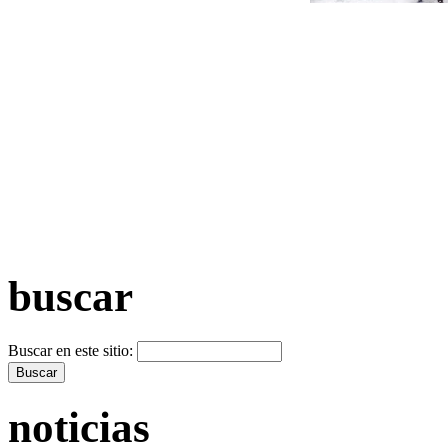
+ Máis vídeos >>
buscar
Buscar en este sitio:
noticias