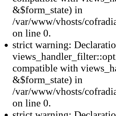
&$form_state) in
/var/www/vhosts/cofradia
on line 0.
strict warning: Declarati
views_handler_filter::op
compatible with views_h
&$form_state) in
/var/www/vhosts/cofradia
on line 0.
strict warning: Declarati