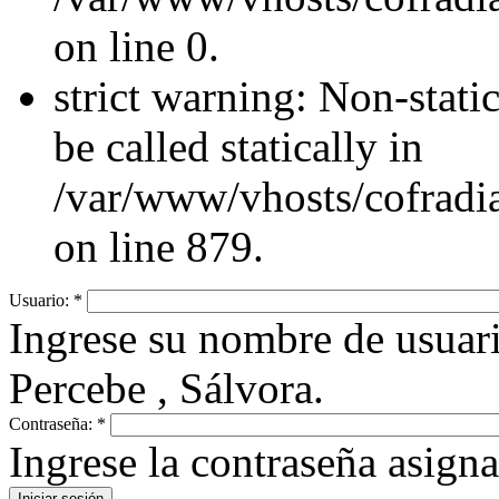
on line 0.
strict warning: Non-stati
be called statically in
/var/www/vhosts/cofradi
on line 879.
Usuario:
*
Ingrese su nombre de usuar
Percebe , Sálvora.
Contraseña:
*
Ingrese la contraseña asign