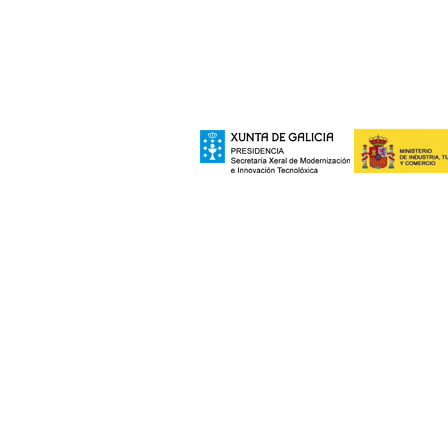
A elaboración da seccion "Patrimonio", inc
Xeral de Modernizac
e polo Ministerio de Industria, Turismo
Europeo de Des