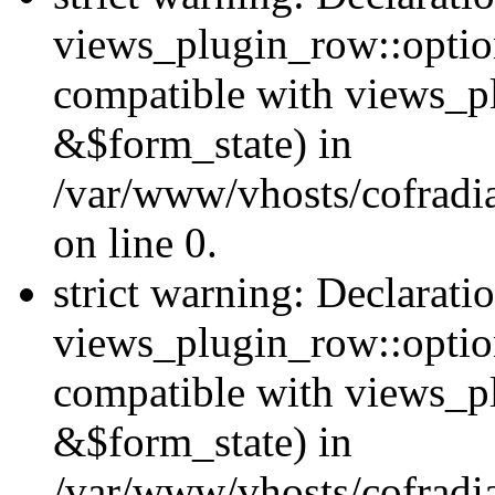
views_plugin_row::option
compatible with views_p
&$form_state) in
/var/www/vhosts/cofradi
on line 0.
strict warning: Declarati
views_plugin_row::optio
compatible with views_p
&$form_state) in
/var/www/vhosts/cofradi