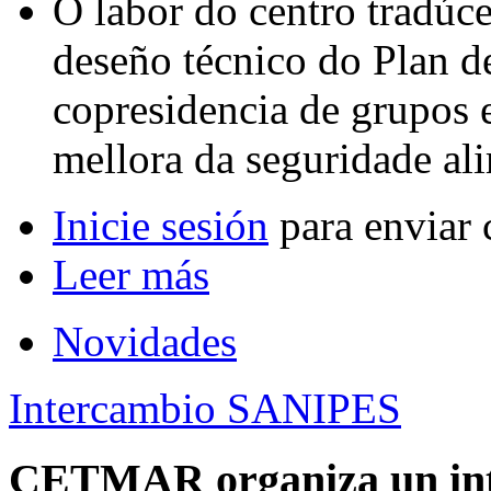
O labor do centro tradúc
deseño técnico do Plan d
copresidencia de grupos 
mellora da seguridade al
Inicie sesión
para enviar 
Leer más
Novidades
Intercambio SANIPES
CETMAR organiza un inte