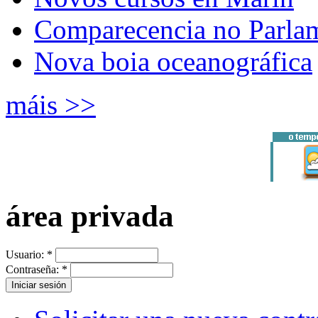
Comparecencia no Parla
Nova boia oceanográfica
máis >>
área privada
Usuario:
*
Contraseña:
*