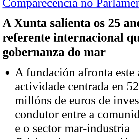
Comparecencia no Parlame
A Xunta salienta os 25
referente internacional q
gobernanza do mar
A fundación afronta este 
actividade centrada en 52
millóns de euros de inve
condutor entre a comunida
e o sector mar-industria