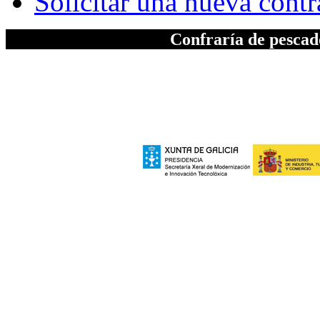
Solicitar una nueva cont
Confraría de pesca
A elaboración da seccion "Patrimonio", inc
Xeral de Modernizac
e polo Ministerio de Industria, Turismo
Europeo de Des