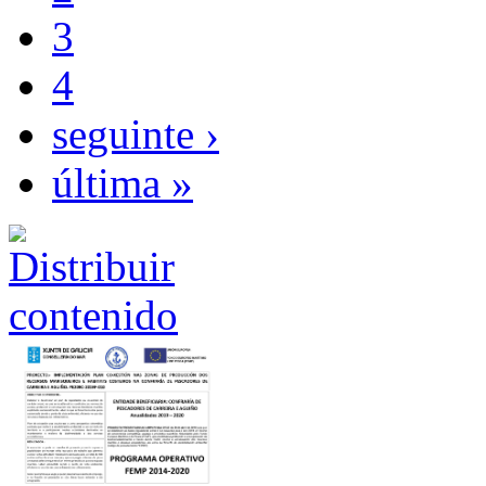
3
4
seguinte ›
última »