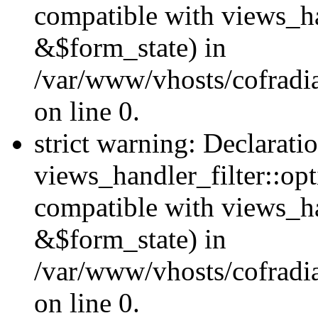
compatible with views_ha
&$form_state) in
/var/www/vhosts/cofradia
on line 0.
strict warning: Declarati
views_handler_filter::op
compatible with views_h
&$form_state) in
/var/www/vhosts/cofradia
on line 0.