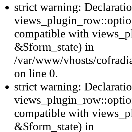
strict warning: Declarati
views_plugin_row::option
compatible with views_p
&$form_state) in
/var/www/vhosts/cofradi
on line 0.
strict warning: Declarati
views_plugin_row::optio
compatible with views_p
&$form_state) in