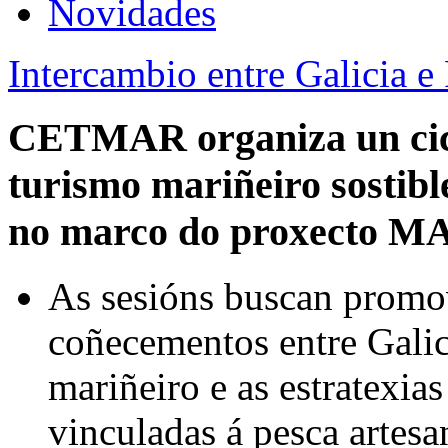
Novidades
Intercambio entre Galicia e
CETMAR organiza un cicl
turismo mariñeiro sostibl
no marco do proxecto M
As sesións buscan promo
coñecementos entre Galic
mariñeiro e as estratexia
vinculadas á pesca artesa