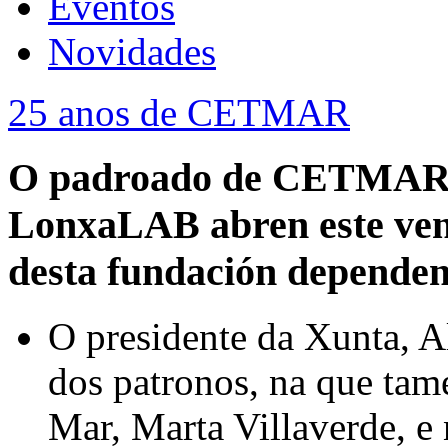
Eventos
Novidades
25 anos de CETMAR
O padroado de CETMAR e 
LonxaLAB abren este venr
desta fundación dependen
O presidente da Xunta, A
dos patronos, na que tamé
Mar, Marta Villaverde, e 