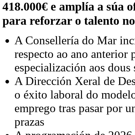
418.000€ e amplía a súa o
para reforzar o talento n
A Consellería do Mar in
respecto ao ano anterior 
especialización aos dous
A Dirección Xeral de De
o éxito laboral do mode
emprego tras pasar por u
prazas