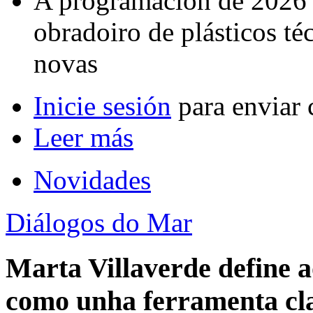
A programación de 2026 i
obradoiro de plásticos té
novas
Inicie sesión
para enviar 
Leer más
Novidades
Diálogos do Mar
Marta Villaverde define 
como unha ferramenta cla