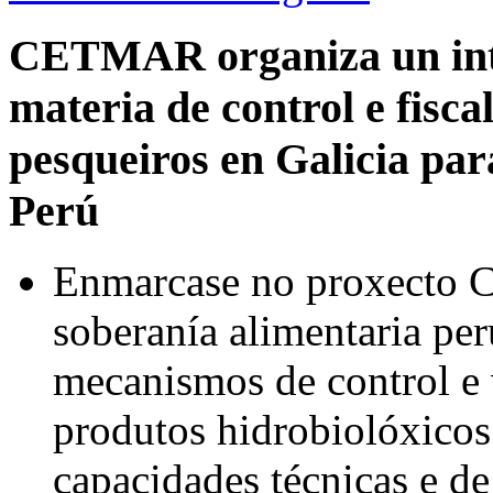
CETMAR organiza un inte
materia de control e fisca
pesqueiros en Galicia pa
Perú
Enmarcase no proxecto 
soberanía alimentaria per
mecanismos de control e 
produtos hidrobiolóxicos
capacidades técnicas e d