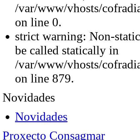
/var/www/vhosts/cofradi
on line 0.
strict warning: Non-stati
be called statically in
/var/www/vhosts/cofradi
on line 879.
Novidades
Novidades
Proxecto Consagmar