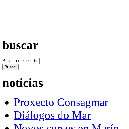
+ Máis vídeos >>
buscar
Buscar en este sitio:
noticias
Proxecto Consagmar
Diálogos do Mar
Novos cursos en Marín