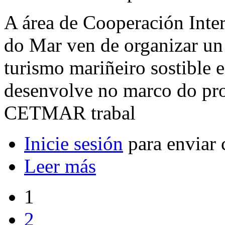
A área de Cooperación Inte
do Mar ven de organizar un 
turismo mariñeiro sostible e
desenvolve no marco do pr
CETMAR trabal
Inicie sesión
para enviar 
Leer más
1
2