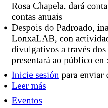
Rosa Chapela, dará conta
contas anuais
Despois do Padroado, inau
LonxaLAB, con actividad
divulgativos a través d
presentará ao público en x
Inicie sesión
para enviar 
Leer más
Eventos