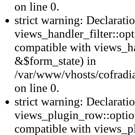
on line 0.
strict warning: Declarati
views_handler_filter::op
compatible with views_h
&$form_state) in
/var/www/vhosts/cofradia
on line 0.
strict warning: Declarati
views_plugin_row::option
compatible with views_p