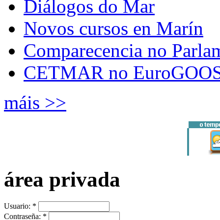
Diálogos do Mar
Novos cursos en Marín
Comparecencia no Parla
CETMAR no EuroGOOS
máis >>
área privada
Usuario:
*
Contraseña:
*