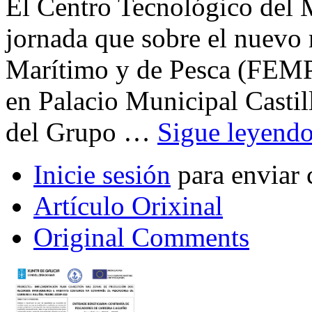
El Centro Tecnológico del M
jornada que sobre el nuevo
Marítimo y de Pesca (FEMP
en Palacio Municipal Castil
del Grupo …
Sigue leyend
Inicie sesión
para enviar 
Artículo Orixinal
Original Comments