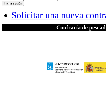
Solicitar una nueva cont
Confraría de pesca
A elaboración da seccion "Patrimonio", inc
Xeral de Modernizac
e polo Ministerio de Industria, Turismo
Europeo de Des