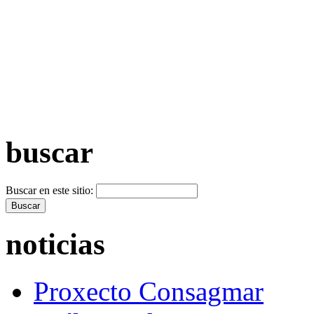
+ Máis vídeos >>
buscar
Buscar en este sitio:
noticias
Proxecto Consagmar