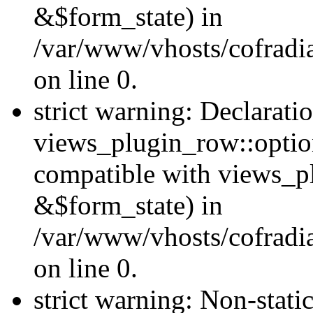
&$form_state) in
/var/www/vhosts/cofradi
on line 0.
strict warning: Declarati
views_plugin_row::optio
compatible with views_p
&$form_state) in
/var/www/vhosts/cofradi
on line 0.
strict warning: Non-stati