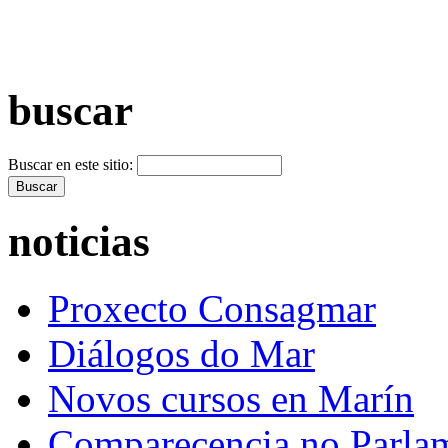
+ Máis vídeos >>
buscar
Buscar en este sitio:
noticias
Proxecto Consagmar
Diálogos do Mar
Novos cursos en Marín
Comparecencia no Parla