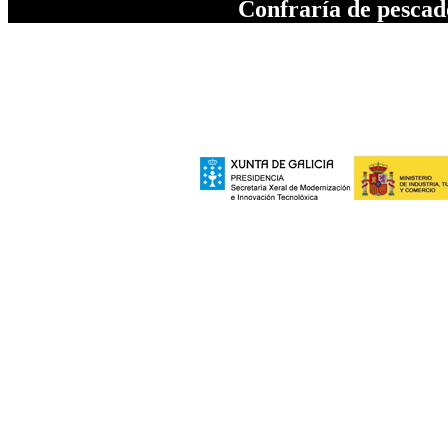
Confraría de pesca
A elaboración da seccion "Patrimonio", inc
Xeral de Modernizac
e polo Ministerio de Industria, Turismo
Europeo de Des