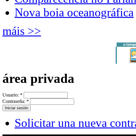
Nova boia oceanográfica
máis >>
área privada
Usuario:
*
Contraseña:
*
Solicitar una nueva cont