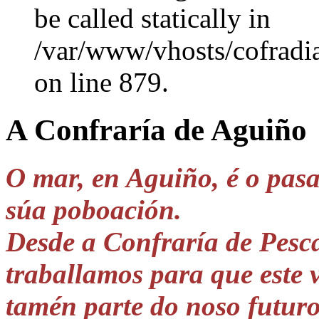
be called statically in
/var/www/vhosts/cofradi
on line 879.
A Confraría de Aguiño
O mar, en Aguiño, é o pasa
súa poboación.
Desde a Confraría de Pesc
traballamos para que este 
tamén parte do noso futuro