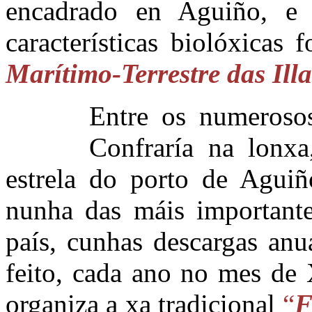
encadrado en Aguiño, e q
características biolóxicas
Marítimo-Terrestre das Illa
Entre os numerosos
Confraría na lonxa
estrela do porto de Aguiñ
nunha das máis importante
país, cunhas descargas anu
feito, cada ano no mes de 
organiza a xa tradicional
“
F