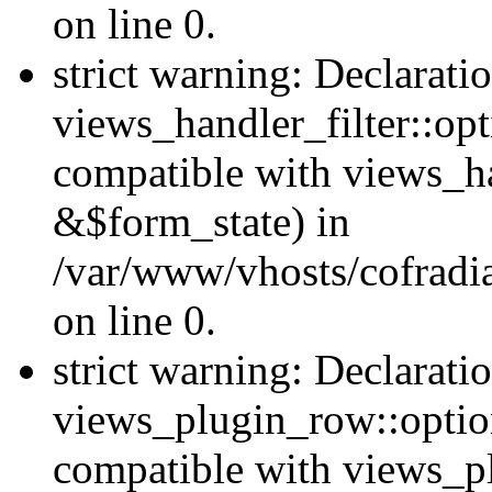
on line 0.
strict warning: Declarati
views_handler_filter::op
compatible with views_h
&$form_state) in
/var/www/vhosts/cofradia
on line 0.
strict warning: Declarati
views_plugin_row::option
compatible with views_p