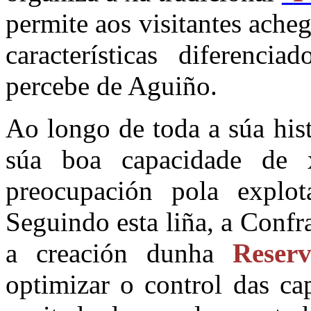
permite aos visitantes ache
características diferenci
percebe de Aguiño.
Ao longo de toda a súa his
súa boa capacidade de 
preocupación pola explot
Seguindo esta liña, a Confr
a creación dunha
Reser
optimizar o control das ca