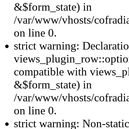
&$form_state) in
/var/www/vhosts/cofradi
on line 0.
strict warning: Declarati
views_plugin_row::optio
compatible with views_p
&$form_state) in
/var/www/vhosts/cofradi
on line 0.
strict warning: Non-stati