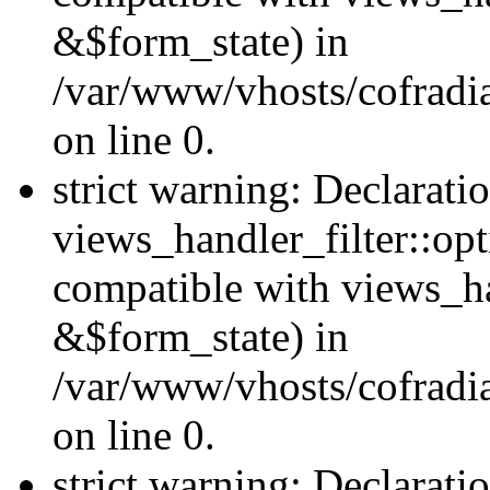
&$form_state) in
/var/www/vhosts/cofradia
on line 0.
strict warning: Declarati
views_handler_filter::op
compatible with views_h
&$form_state) in
/var/www/vhosts/cofradia
on line 0.
strict warning: Declarati