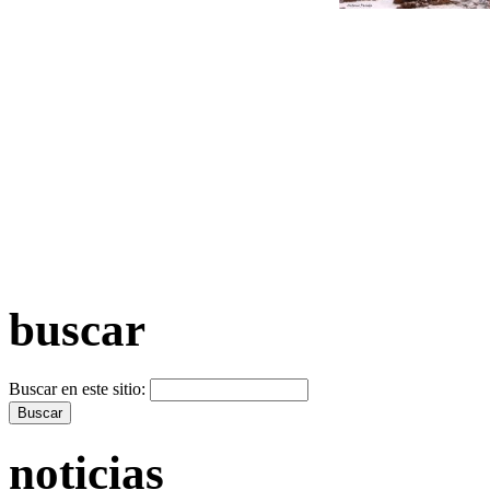
+ Máis vídeos >>
buscar
Buscar en este sitio:
noticias