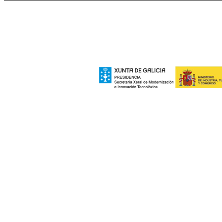
A elaboración da seccion "Patrimonio", inc
Xeral de Modernizac
e polo Ministerio de Industria, Turismo
Europeo de Des