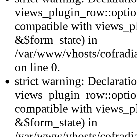
views_plugin_row::option
compatible with views_p
&$form_state) in
/var/www/vhosts/cofradi
on line 0.
strict warning: Declarati
views_plugin_row::optio
compatible with views_p
&$form_state) in
/var/www/vhosts/cofradi