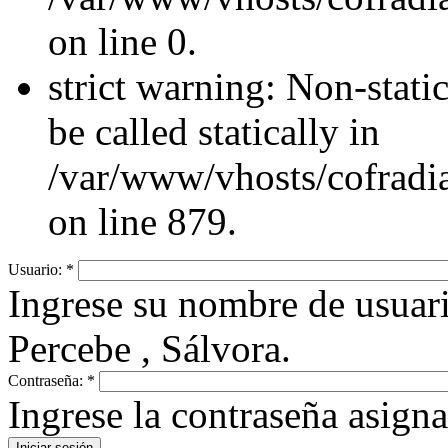
on line 0.
strict warning: Non-stati
be called statically in
/var/www/vhosts/cofradi
on line 879.
Usuario:
*
Ingrese su nombre de usuar
Percebe , Sálvora.
Contraseña:
*
Ingrese la contraseña asign